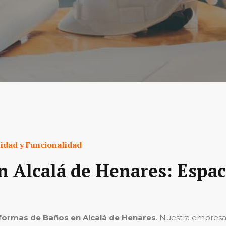
lidad y Funcionalidad
 Alcalá de Henares: Espac
formas de Baños en Alcalá de Henares
. Nuestra empres