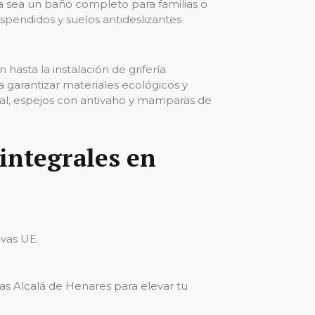
 Ya sea un baño completo para familias o
uspendidos y suelos antideslizantes
hasta la instalación de grifería
 garantizar materiales ecológicos y
tal, espejos con antivaho y mamparas de
integrales
en
vas UE.
s Alcalá de Henares para elevar tu