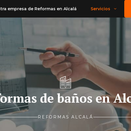
tra empresa de Reformas en Alcalá
Servicios
ormas de baños en Al
REFORMAS ALCALÁ