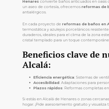
Henares
convierte baños anticuados en oasis de
un aseo de cortesía, ofrecemos
reformas de
antialérgicos.
En cada proyecto de
reformas de baños en A
termostática y azulejos porcelánicos resisten
duraderos, ideales para el clima de la zona es
cristal templado para un toque contemporáne
Beneficios clave de 
Alcalá:
Eficiencia energética
: Sistemas de vent
Accesibilidad
: Adaptaciones para perso
Plazos rápidos
: Reformas completas en 
Si estás en Alcalá de Henares o zonas cercana
hogar. ¡Pide asesoramiento gratuito y visualiz