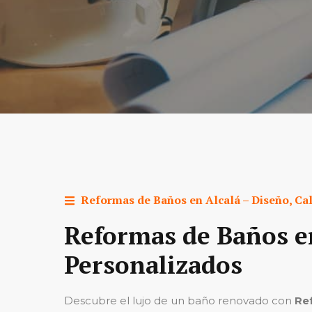
Reformas de Baños en
Alcalá
– Diseño, Ca
Reformas de Baños en
Personalizados
Descubre el lujo de un baño renovado con
Re